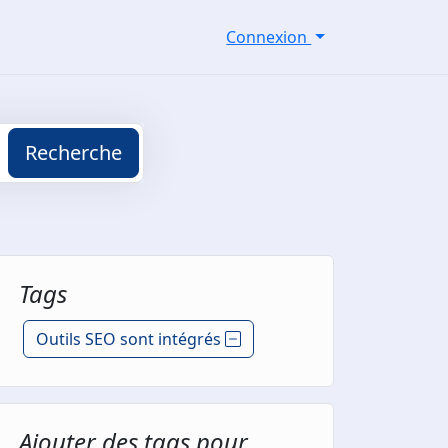
Connexion
Recherche
Tags
Outils SEO sont intégrés
Ajouter des tags pour