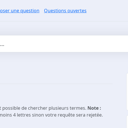
oser une question
Questions ouvertes
st possible de chercher plusieurs termes.
Note :
moins 4 lettres sinon votre requête sera rejetée.